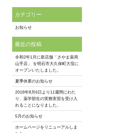
お知らせ
令和2年1月に新店舗「さやま薬局
山手店」 を明石市大久保町大窪に
オープンいたしました。
夏季休業のお知らせ
2018年8月6日より11週間にわた
り、薬学部生の実務実習を受け入
れることになりました。
5月のお知らせ
ホームページをリニューアルしま