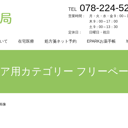
078-224-5
TEL
営業時間：
月・火・水・金 9：00～1
木 9：00～17：00
土 9：00～13：30
定休日：
日曜日・祝日
いて
在宅医療
処方箋ネット予約
EPARKお薬手帳
ア用カテゴリー フリーペ
画像