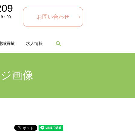
209
お問い合わせ
9：00
search
地域貢献
求人情報
ージ画像