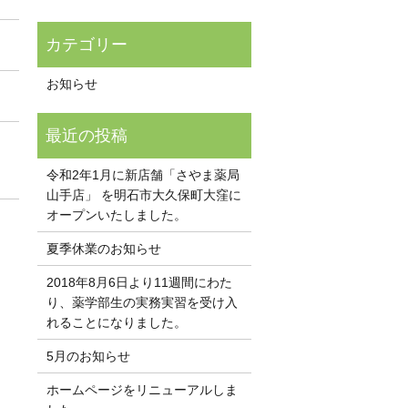
お知らせ
令和2年1月に新店舗「さやま薬局
山手店」 を明石市大久保町大窪に
オープンいたしました。
夏季休業のお知らせ
2018年8月6日より11週間にわた
り、薬学部生の実務実習を受け入
れることになりました。
5月のお知らせ
ホームページをリニューアルしま