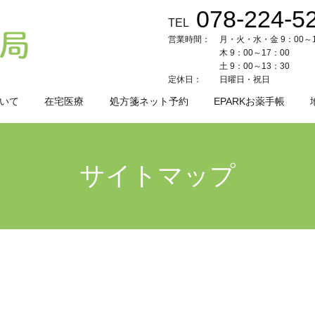
078-224-5
TEL
営業時間：
月・火・水・金 9：00～1
木 9：00～17：00
土 9：00～13：30
定休日：
日曜日・祝日
いて
在宅医療
処方箋ネット予約
EPARKお薬手帳
サイトマップ