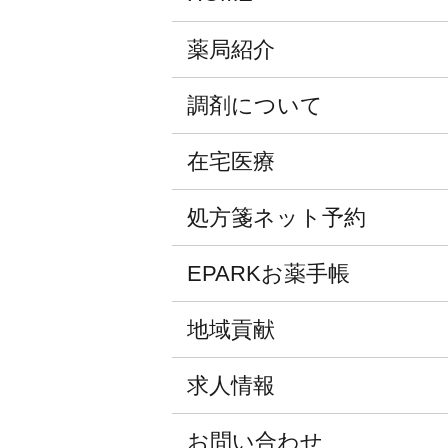
薬局紹介
調剤について
在宅医療
処方箋ネット予約
EPARKお薬手帳
地域貢献
求人情報
お問い合わせ