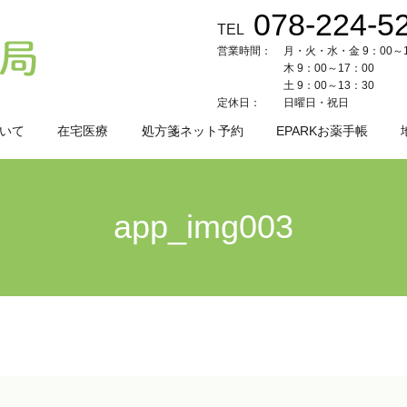
078-224-5
TEL
営業時間：
月・火・水・金 9：00～1
木 9：00～17：00
土 9：00～13：30
定休日：
日曜日・祝日
いて
在宅医療
処方箋ネット予約
EPARKお薬手帳
app_img003