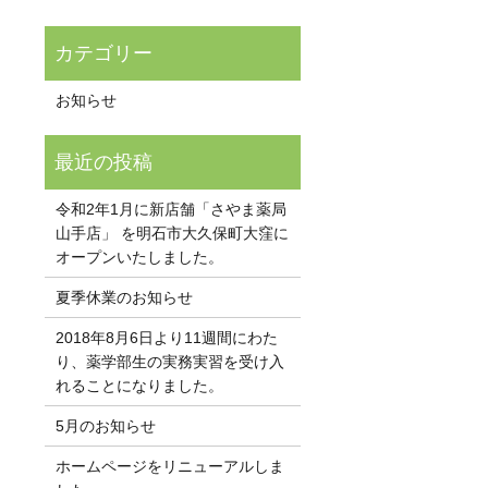
お知らせ
令和2年1月に新店舗「さやま薬局
山手店」 を明石市大久保町大窪に
オープンいたしました。
夏季休業のお知らせ
2018年8月6日より11週間にわた
り、薬学部生の実務実習を受け入
れることになりました。
5月のお知らせ
ホームページをリニューアルしま