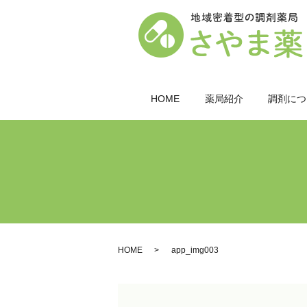
HOME
薬局紹介
調剤につ
HOME
app_img003