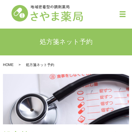
メ
処方箋ネット予約
HOME
処方箋ネット予約