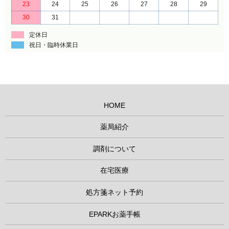
23
24
25
26
27
28
29
30
31
定休日
祝日・臨時休業日
HOME
薬局紹介
調剤について
在宅医療
処方箋ネット予約
EPARKお薬手帳